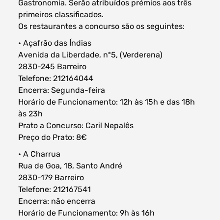
Gastronomia. Serão atribuídos prémios aos três
primeiros classificados.
Os restaurantes a concurso são os seguintes:
• Açafrão das Índias
Avenida da Liberdade, nº5, (Verderena)
2830-245 Barreiro
Telefone: 212164044
Encerra: Segunda-feira
Horário de Funcionamento: 12h às 15h e das 18h
às 23h
Prato a Concurso: Caril Nepalês
Preço do Prato: 8€
• A Charrua
Rua de Goa, 18, Santo André
2830-179 Barreiro
Telefone: 212167541
Encerra: não encerra
Horário de Funcionamento: 9h às 16h