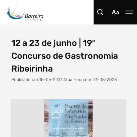
12 a 23 de junho | 19º
Procurar
Concurso de Gastronomia
Ribeirinha
Publicado em 18-06-2017 Atualizado em 23-08-2023
Tipo de conteúdo
Filtro dos anos