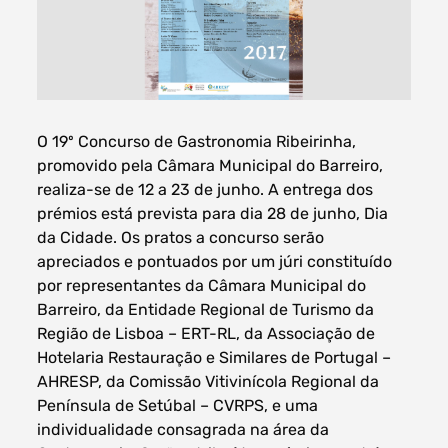
Filtros dos meses
O 19º Concurso de Gastronomia Ribeirinha,
promovido pela Câmara Municipal do Barreiro,
realiza-se de 12 a 23 de junho. A entrega dos
prémios está prevista para dia 28 de junho, Dia
data
procurar
da Cidade. Os pratos a concurso serão
apreciados e pontuados por um júri constituído
por representantes da Câmara Municipal do
Barreiro, da Entidade Regional de Turismo da
Região de Lisboa – ERT-RL, da Associação de
Hotelaria Restauração e Similares de Portugal –
AHRESP, da Comissão Vitivinícola Regional da
Península de Setúbal – CVRPS, e uma
individualidade consagrada na área da