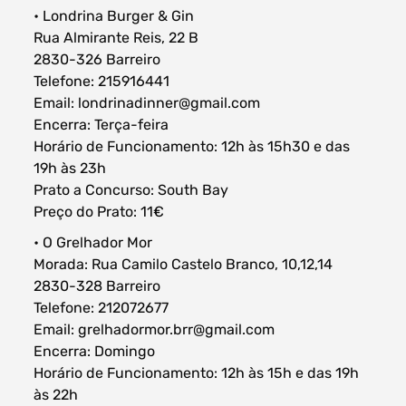
• Londrina Burger & Gin
Rua Almirante Reis, 22 B
2830-326 Barreiro
Telefone: 215916441
Email: londrinadinner@gmail.com
Encerra: Terça-feira
Horário de Funcionamento: 12h às 15h30 e das
19h às 23h
Prato a Concurso: South Bay
Preço do Prato: 11€
• O Grelhador Mor
Morada: Rua Camilo Castelo Branco, 10,12,14
2830-328 Barreiro
Telefone: 212072677
Email: grelhadormor.brr@gmail.com
Encerra: Domingo
Horário de Funcionamento: 12h às 15h e das 19h
às 22h