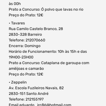
às 00h
Prato a Concurso: Ó polvo que lavas no rio
Preço do Prato: 12€
• Tavares
Rua Camilo Castelo Branco, 28
2830-328 Barreiro
Telefone: 212070660
Encerra: Domingo
Horário de Funcionamento: 10h às 15h e das
19H00-23H00
Prato a Concurso: Cataplana de garoupa com
amêijoas e camarão
Preço do Prato: 12€
• Zeppelin
Av. Escola Fuzileiros Navais, 82
2830-151 Santo André
Telefone: 212155197
Email eduardo_jrc86@hotmail.com