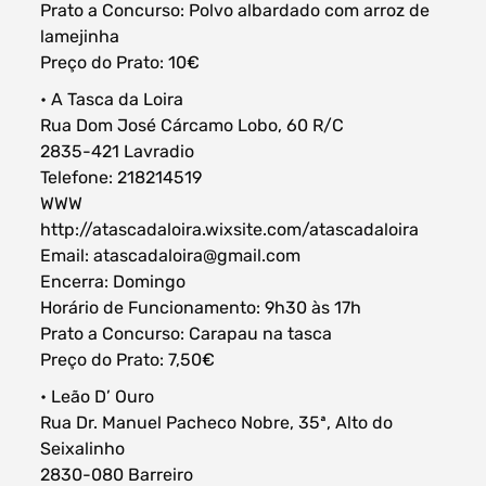
Prato a Concurso: Polvo albardado com arroz de
lamejinha
Preço do Prato: 10€
• A Tasca da Loira
Rua Dom José Cárcamo Lobo, 60 R/C
2835-421 Lavradio
Telefone: 218214519
WWW
http://atascadaloira.wixsite.com/atascadaloira
Email: atascadaloira@gmail.com
Encerra: Domingo
Horário de Funcionamento: 9h30 às 17h
Prato a Concurso: Carapau na tasca
Preço do Prato: 7,50€
• Leão D’ Ouro
Rua Dr. Manuel Pacheco Nobre, 35ª, Alto do
Seixalinho
2830-080 Barreiro