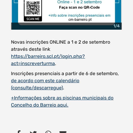
1/4
Filtros dos meses
Novas inscrições ONLINE a 1 e 2 de setembro
através deste link
https://barreiro.scl.pt/login.php?
act=inscreverturma
.
data
procurar
Inscrições presenciais a partir de 6 de setembro,
de acordo com este calendário
(consulte/descarregue)
.
+Informações sobre as piscinas municipais do
Concelho do Barreio aqui.