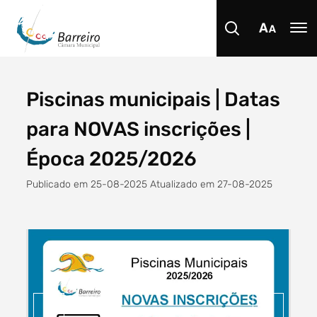
Piscinas municipais | Datas
Procurar
para NOVAS inscrições |
Época 2025/2026
Publicado em 25-08-2025 Atualizado em 27-08-2025
Tipo de conteúdo
Filtro dos anos