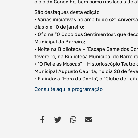
ciclo do Concelho, bem como nos locais de 
São destaques desta edição:
• Várias iniciativas no âmbito do 62º Aniversá
dias 6 e 10 de janeiro;
• Oficina “O Copo dos Sentimentos”, que decor
Municipal do Barreiro;
• Noite na Biblioteca – “Escape Game dos Co
Procurar
fevereiro, na Biblioteca Municipal do Barreiro
• “O Rei e as Moscas” – Historioscópio Teatro
Municipal Augusto Cabrita, no dia 28 de feve
• E ainda: a “Hora do Conto”, o “Clube de Lei
Consulte aqui a programação
.
Tipo de conteúdo