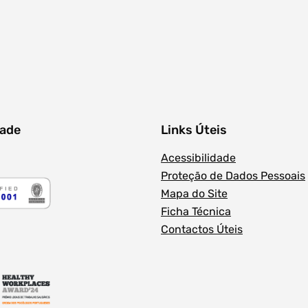
Filtros dos meses
dade
Links Úteis
Acessibilidade
Proteção de Dados Pessoais
Mapa do Site
Ficha Técnica
Contactos Úteis