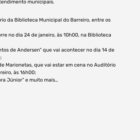
atendimento municipais.
rio da Biblioteca Municipal do Barreiro, entre os
re no dia 24 de janeiro, às 10h00, na Biblioteca
ntos de Andersen” que vai acontecer no dia 14 de
;
 de Marionetas, que vai estar em cena no Auditório
reiro, às 16h00;
tura Júnior” e muito mais…