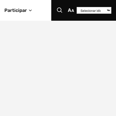
Participar