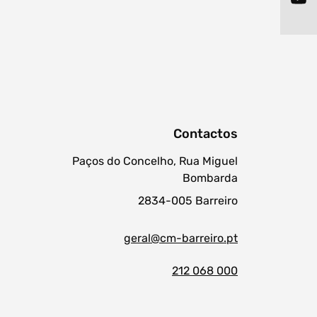
procurar
Contactos
Paços do Concelho, Rua Miguel
Bombarda
2834-005 Barreiro
geral@cm-barreiro.pt
212 068 000